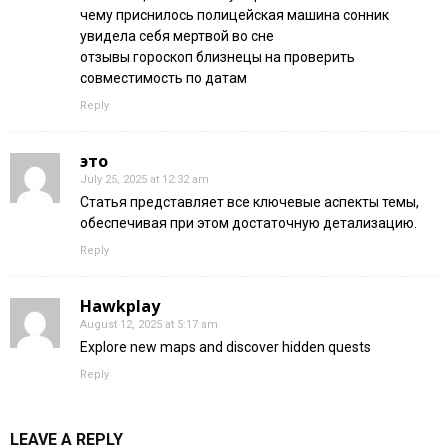
чему приснилось полицейская машина сонник
увидела себя мертвой во сне
отзывы гороскоп близнецы на проверить
совместимость по датам
Reply
это
July 25, 2025 at 12:32 am
Статья представляет все ключевые аспекты темы,
обеспечивая при этом достаточную детализацию.
Reply
Hawkplay
August 12, 2025 at 5:17 am
Explore new maps and discover hidden quests
Reply
LEAVE A REPLY