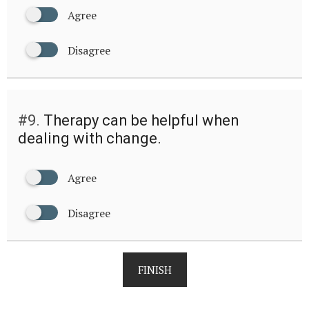
Agree
Disagree
#9.
Therapy can be helpful when
dealing with change.
Agree
Disagree
FINISH