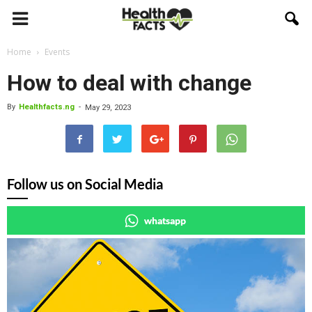
Home
Events
How to deal with change
By
Healthfacts.ng
-
May 29, 2023
Follow us on Social Media
whatsapp