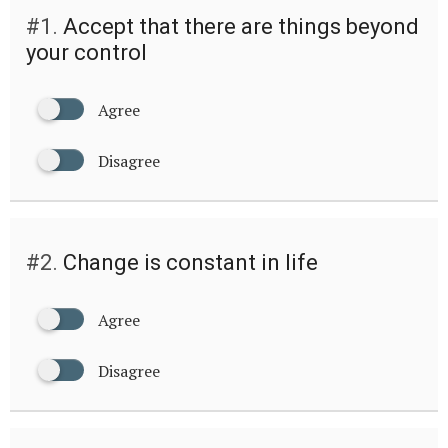
#1.
Accept that there are things beyond
your control
Agree
Disagree
#2.
Change is constant in life
Agree
Disagree