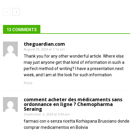
13 COMMENTS
theguardian.com
August 25, 2024 at 7:16 am
Thank you for any other wonderful article. Where else
may just anyone get that kind of information in such a
perfect method of writing? I have a presentation next
week, and I am at the look for such information.
Reply
comment acheter des médicaments sans
ordonnance en ligne ? Chemopharma
Seraing
September 2, 2024 at 3:45 am
farmaci con o senza ricetta Korhispana Brusciano donde
comprar medicamentos en Bolivia