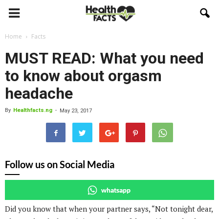
Home
Facts
MUST READ: What you need
to know about orgasm
headache
By
Healthfacts.ng
-
May 23, 2017
Follow us on Social Media
whatsapp
Did you know that when your partner says, “Not tonight dear,