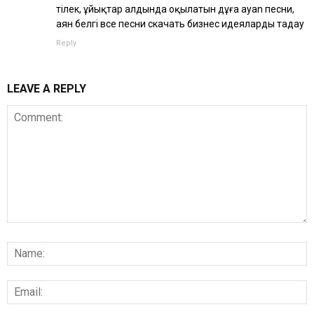
тілек, ұйықтар алдында оқылатын дұға ayan песни,
аян белгі все песни скачать бизнес идеяларды таңдау
Reply
LEAVE A REPLY