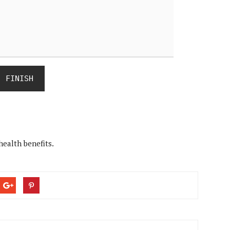
FINISH
health benefits.