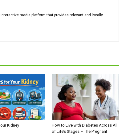
 interactive media platform that provides relevant and locally
.
R
Your Kidney
How to Live with Diabetes Across All
of Life’s Stages – The Pregnant