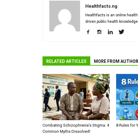
Healthfacts.ng
Healthfacts is an online health
driven public health knowledge
RELATED ARTICLES
MORE FROM AUTHO
Combating Schizophrenia’s Stigma: 4
8 Rules for 
Common Myths Dissolved!